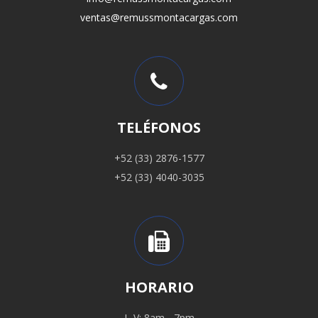
ventas@remussmontacargas.com
TELÉFONOS
+52 (33) 2876-1577
+52 (33) 4040-3035
HORARIO
L-V: 8am - 7pm