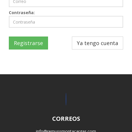
Contraseña:
Registrarse
Ya tengo cuenta
CORREOS
info@remussmontacargas.com