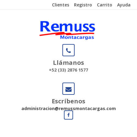
Clientes
Registro
Carrito
Ayuda
Llámanos
+52 (33) 2876 1577
Escríbenos
administracion@remussmontacargas.com