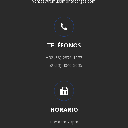
ventas@remussmontacargas.com
TELÉFONOS
+52 (33) 2876-1577
+52 (33) 4040-3035
HORARIO
L-V: 8am - 7pm