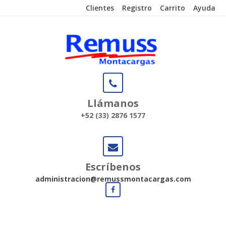
Clientes
Registro
Carrito
Ayuda
Llámanos
+52 (33) 2876 1577
Escríbenos
administracion@remussmontacargas.com