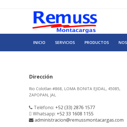
INICIO
SERVICIOS
PRODUCTOS
NOS
Dirección
Rio Colotlan #868, LOMA BONITA EJIDAL, 45085,
ZAPOPAN, JAL
Teléfono:
+52 (33) 2876 1577
Whatsapp:
+52 33 1608 1155
administracion@remussmontacargas.com