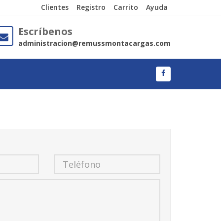
Clientes
Registro
Carrito
Ayuda
Escríbenos
administracion@remussmontacargas.com